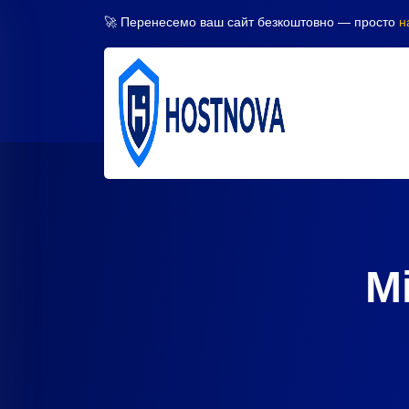
🚀 Перенесемо ваш сайт безкоштовно — просто
н
М