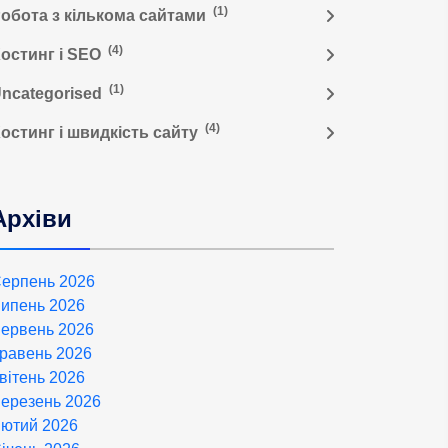
(1)
обота з кількома сайтами
(4)
остинг і SEO
(1)
ncategorised
(4)
остинг і швидкість сайту
Архіви
ерпень 2026
ипень 2026
ервень 2026
равень 2026
вітень 2026
ерезень 2026
ютий 2026