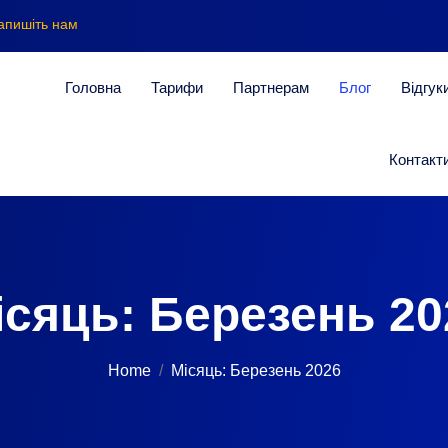
апишіть нам
Головна
Тарифи
Партнерам
Блог
Відгук
Контакт
ісяць:
Березень 20
Home
Місяць:
Березень 2026