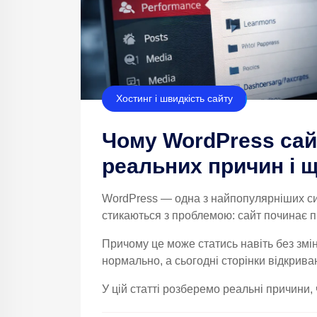
Хостинг і швидкість сайту
Чому WordPress сай
реальних причин і щ
WordPress — одна з найпопулярніших сис
стикаються з проблемою: сайт починає 
Причому це може статись навіть без змі
нормально, а сьогодні сторінки відкрива
У цій статті розберемо реальні причини, 