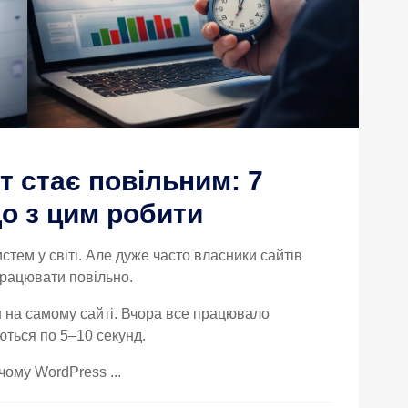
т стає повільним: 7
о з цим робити
тем у світі. Але дуже часто власники сайтів
працювати повільно.
н на самому сайті. Вчора все працювало
ються по 5–10 секунд.
чому WordPress ...