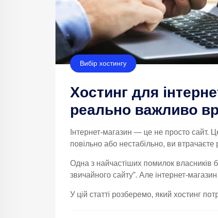
Вибір хостингу
Хостинг для інтерне
реально важливо в
Інтернет-магазин — це не просто сайт. Ц
повільно або нестабільно, ви втрачаєте 
Одна з найчастіших помилок власників бі
звичайного сайту”. Але інтернет-магазин
У цій статті розберемо, який хостинг потр