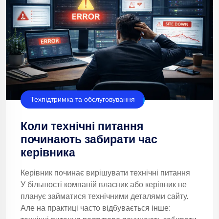
Техпідтримка та обслуговування
Коли технічні питання
починають забирати час
керівника
Керівник починає вирішувати технічні питання
У більшості компаній власник або керівник не
планує займатися технічними деталями сайту.
Але на практиці часто відбувається інше: