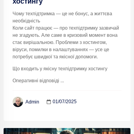
хостингу
Чому техпідтримка — це не бонус, а життєва
необхідність
Коли сайт працює — про техпідтримку зазвичай
не згадують. Але саме в кризовий момент вона
стає вирішальною. Проблеми з хостингом,
віруси, помилки в налаштуваннях — усе це
потребує швидкої та якісної допомоги.
Що входить у якісну техпідтримку хостингу
Оперативні відповіді ...
01/07/2025
Admin