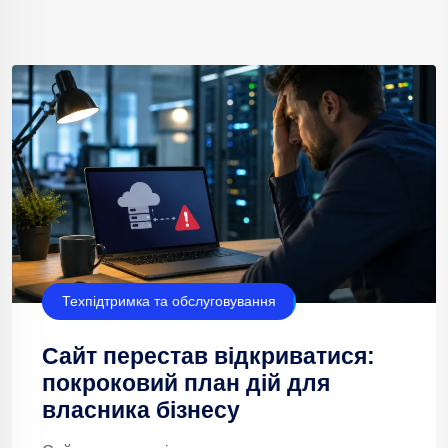
Техпідтримка та обслуговування
Сайт перестав відкриватися:
покроковий план дій для
власника бізнесу