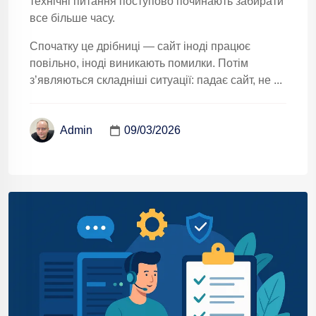
технічні питання поступово починають забирати
все більше часу.
Спочатку це дрібниці — сайт іноді працює
повільно, іноді виникають помилки. Потім
з’являються складніші ситуації: падає сайт, не ...
09/03/2026
Admin