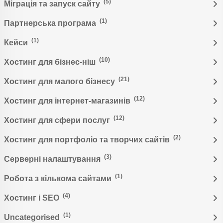
(5)
Міграція та запуск сайту
(1)
Партнерська програма
(1)
Кейси
(10)
Хостинг для бізнес-ніш
(21)
Хостинг для малого бізнесу
(12)
Хостинг для інтернет-магазинів
(12)
Хостинг для сфери послуг
(2)
Хостинг для портфоліо та творчих сайтів
(3)
Серверні налаштування
(1)
Робота з кількома сайтами
(4)
Хостинг і SEO
(1)
Uncategorised