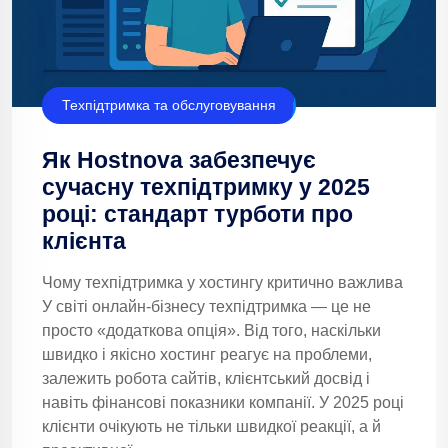
Техпідтримка та обслуговування
Як Hostnova забезпечує
сучасну техпідтримку у 2025
році: стандарт турботи про
клієнта
Чому техпідтримка у хостингу критично важлива
У світі онлайн-бізнесу техпідтримка — це не
просто «додаткова опція». Від того, наскільки
швидко і якісно хостинг реагує на проблеми,
залежить робота сайтів, клієнтський досвід і
навіть фінансові показники компанії. У 2025 році
клієнти очікують не тільки швидкої реакції, а й