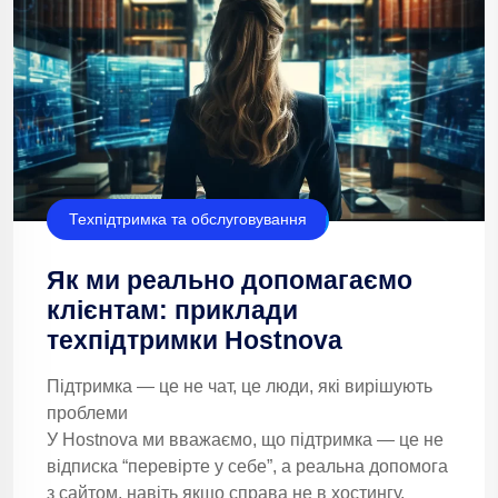
Техпідтримка та обслуговування
Як ми реально допомагаємо
клієнтам: приклади
техпідтримки Hostnova
Підтримка — це не чат, це люди, які вирішують
проблеми
У Hostnova ми вважаємо, що підтримка — це не
відписка “перевірте у себе”, а реальна допомога
з сайтом, навіть якщо справа не в хостингу.