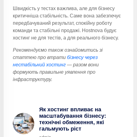
Швидкість у тестах важлива, але для бізнесу
критичніша стабільність. Саме вона забезпечує
передбачуваний результат, спокійну роботу
команди та стабільні продажі. Hostnova будує
хостинг не для тестів, а для реального бізнесу.
Рекомендуємо також ознайомитись зі
статтею про втрати
бізнесу через
нестабільний хостинг
— разом вони
формують правильне уявлення про
інфраструктуру.
Як хостинг впливає на
масштабування бізнесу:
технічні обмеження, які
гальмують ріст