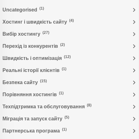
(1)
Uncategorised
(4)
Хостинг і швидкість сайту
(27)
Вибір хостингу
(2)
Перехід із конкурентів
(12)
Швидкість і оптимізація
(1)
Реальні історії клієнтів
(15)
Безпека сайту
(1)
Порівняння хостингів
(8)
Техпідтримка та обслуговування
(5)
Міграція та запуск сайту
(1)
Партнерська програма