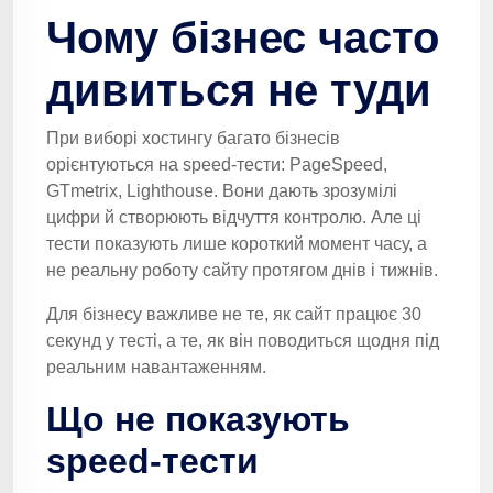
Чому бізнес часто
дивиться не туди
При виборі хостингу багато бізнесів
орієнтуються на speed-тести: PageSpeed,
GTmetrix, Lighthouse. Вони дають зрозумілі
цифри й створюють відчуття контролю. Але ці
тести показують лише короткий момент часу, а
не реальну роботу сайту протягом днів і тижнів.
Для бізнесу важливе не те, як сайт працює 30
секунд у тесті, а те, як він поводиться щодня під
реальним навантаженням.
Що не показують
speed-тести