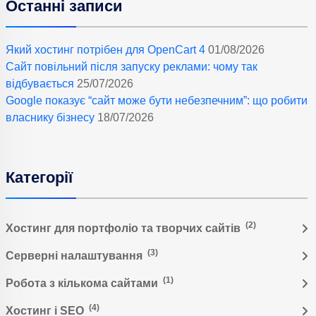
Останні записи
Який хостинг потрібен для OpenCart 4
01/08/2026
Сайт повільний після запуску реклами: чому так
відбувається
25/07/2026
Google показує “сайт може бути небезпечним”: що робити
власнику бізнесу
18/07/2026
Категорії
(2)
Хостинг для портфоліо та творчих сайтів
(3)
Серверні налаштування
(1)
Робота з кількома сайтами
(4)
Хостинг і SEO