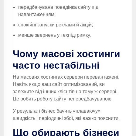
передбачувана поведінка сайту під
навантаженням;
спокійні запуски реклами й акцій;
менше звернень у техпідтримку.
Чому масові хостинги
часто нестабільні
На масових хостингах сервери перевантажені.
Навіть якщо ваш сайт оптимізований, ви
залежите від інших клієнтів на тому ж сервері.
Це робить роботу сайту непередбачуваною.
У результаті бізнес бачить «плаваючу»
швидкість і періодичні збої, які важко пояснити.
Що обирають бізнеси