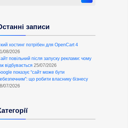
Останні записи
кий хостинг потрібен для OpenCart 4
1/08/2026
айт повільний після запуску реклами: чому
ак відбувається
25/07/2026
oogle показує “сайт може бути
ебезпечним”: що робити власнику бізнесу
8/07/2026
Категорії