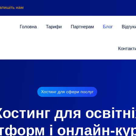
апишіть нам
Головна
Тарифи
Партнерам
Блог
Відгук
Контакт
Хостинг для сфери послуг
Хостинг для освітні
тформ і онлайн-кур