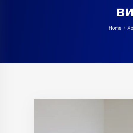
ви
Home
Хо