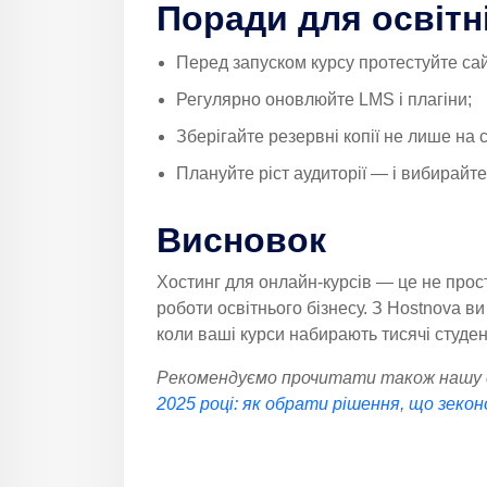
Поради для освітн
Перед запуском курсу протестуйте са
Регулярно оновлюйте LMS і плагіни;
Зберігайте резервні копії не лише на с
Плануйте ріст аудиторії — і вибирайте
Висновок
Хостинг для онлайн-курсів — це не прос
роботи освітнього бізнесу. З Hostnova ви
коли ваші курси набирають тисячі студен
Рекомендуємо прочитати також наш
2025 році: як обрати рішення, що зекон