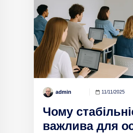
admin
11/11/2025
Чому стабільні
важлива для ос