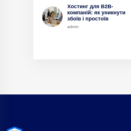
Хостинг для B2B-
компаній: як уникнути
збоїв і простоїв
admin