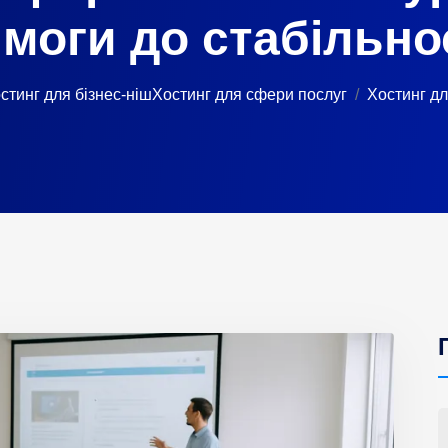
моги до стабільно
стинг для бізнес-ніш
Хостинг для сфери послуг
Хостинг для