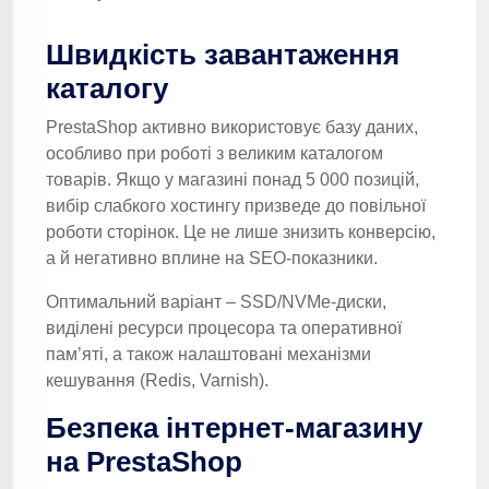
Швидкість завантаження
каталогу
PrestaShop активно використовує базу даних,
особливо при роботі з великим каталогом
товарів. Якщо у магазині понад 5 000 позицій,
вибір слабкого хостингу призведе до повільної
роботи сторінок. Це не лише знизить конверсію,
а й негативно вплине на SEO-показники.
Оптимальний варіант – SSD/NVMe-диски,
виділені ресурси процесора та оперативної
пам’яті, а також налаштовані механізми
кешування (Redis, Varnish).
Безпека інтернет-магазину
на PrestaShop