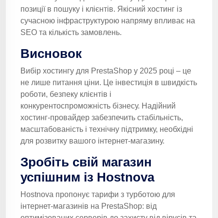
позиції в пошуку і клієнтів. Якісний хостинг із
сучасною інфраструктурою напряму впливає на
SEO та кількість замовлень.
Висновок
Вибір хостингу для PrestaShop у 2025 році – це
не лише питання ціни. Це інвестиція в швидкість
роботи, безпеку клієнтів і
конкурентоспроможність бізнесу. Надійний
хостинг-провайдер забезпечить стабільність,
масштабованість і технічну підтримку, необхідні
для розвитку вашого інтернет-магазину.
Зробіть свій магазин
успішним із Hostnova
Hostnova пропонує тарифи з турботою для
інтернет-магазинів на PrestaShop: від
оптимізованих серверів до захисту від вірусів та