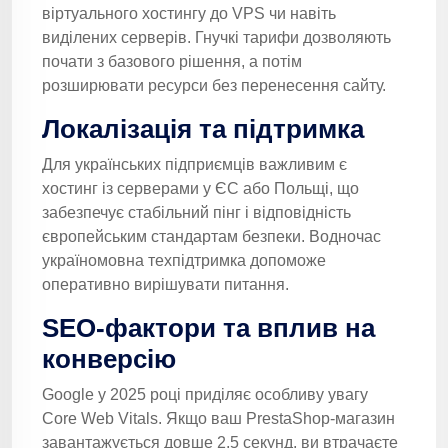
віртуального хостингу до VPS чи навіть
виділених серверів. Гнучкі тарифи дозволяють
почати з базового рішення, а потім
розширювати ресурси без перенесення сайту.
Локалізація та підтримка
Для українських підприємців важливим є
хостинг із серверами у ЄС або Польщі, що
забезпечує стабільний пінг і відповідність
європейським стандартам безпеки. Водночас
україномовна техпідтримка допоможе
оперативно вирішувати питання.
SEO-фактори та вплив на
конверсію
Google у 2025 році приділяє особливу увагу
Core Web Vitals. Якщо ваш PrestaShop-магазин
завантажується довше 2,5 секунд, ви втрачаєте