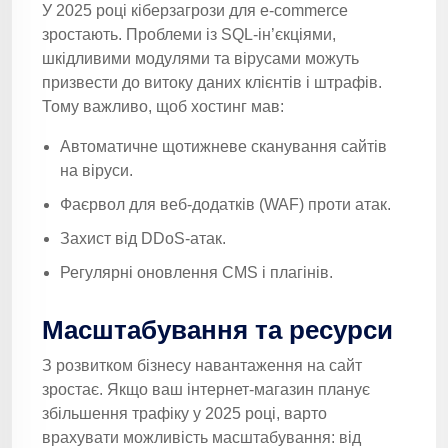
У 2025 році кіберзагрози для e-commerce
зростають. Проблеми із SQL-ін’єкціями,
шкідливими модулями та вірусами можуть
призвести до витоку даних клієнтів і штрафів.
Тому важливо, щоб хостинг мав:
Автоматичне щотижневе сканування сайтів
на віруси.
Фаєрвол для веб-додатків (WAF) проти атак.
Захист від DDoS-атак.
Регулярні оновлення CMS і плагінів.
Масштабування та ресурси
З розвитком бізнесу навантаження на сайт
зростає. Якщо ваш інтернет-магазин планує
збільшення трафіку у 2025 році, варто
врахувати можливість масштабування: від