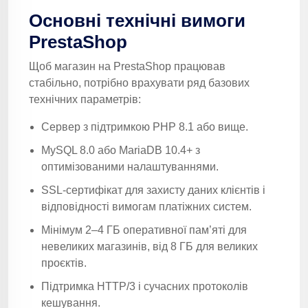
Основні технічні вимоги
PrestaShop
Щоб магазин на PrestaShop працював
стабільно, потрібно врахувати ряд базових
технічних параметрів:
Сервер з підтримкою PHP 8.1 або вище.
MySQL 8.0 або MariaDB 10.4+ з
оптимізованими налаштуваннями.
SSL-сертифікат для захисту даних клієнтів і
відповідності вимогам платіжних систем.
Мінімум 2–4 ГБ оперативної пам’яті для
невеликих магазинів, від 8 ГБ для великих
проєктів.
Підтримка HTTP/3 і сучасних протоколів
кешування.