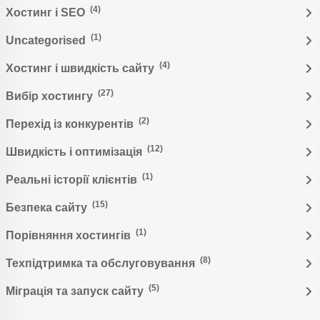
(4)
Хостинг і SEO
(1)
Uncategorised
(4)
Хостинг і швидкість сайту
(27)
Вибір хостингу
(2)
Перехід із конкурентів
(12)
Швидкість і оптимізація
(1)
Реальні історії клієнтів
(15)
Безпека сайту
(1)
Порівняння хостингів
(8)
Техпідтримка та обслуговування
(5)
Міграція та запуск сайту