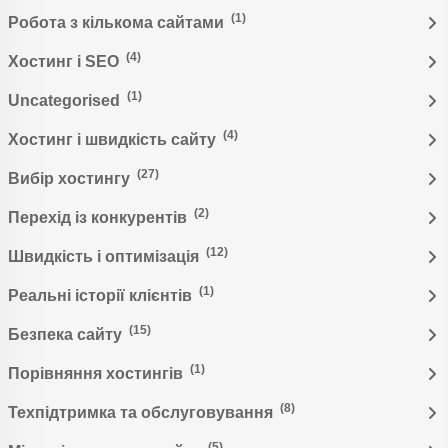
(1)
Робота з кількома сайтами
(4)
Хостинг і SEO
(1)
Uncategorised
(4)
Хостинг і швидкість сайту
(27)
Вибір хостингу
(2)
Перехід із конкурентів
(12)
Швидкість і оптимізація
(1)
Реальні історії клієнтів
(15)
Безпека сайту
(1)
Порівняння хостингів
(8)
Техпідтримка та обслуговування
(5)