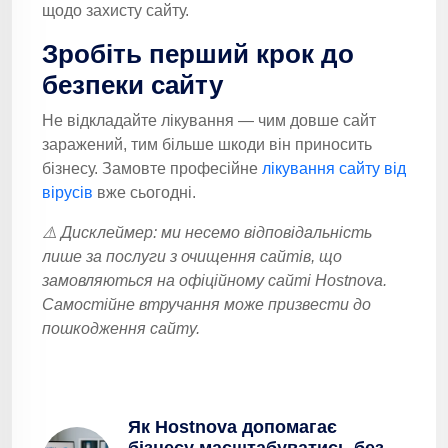
щодо захисту сайту.
Зробіть перший крок до
безпеки сайту
Не відкладайте лікування — чим довше сайт
заражений, тим більше шкоди він приносить
бізнесу. Замовте професійне
лікування сайту від
вірусів
вже сьогодні.
⚠️ Дисклеймер: ми несемо відповідальність
лише за послуги з очищення сайтів, що
замовляються на офіційному сайті Hostnova.
Самостійне втручання може призвести до
пошкодження сайту.
Як Hostnova допомагає
бізнесу масштабуватись без