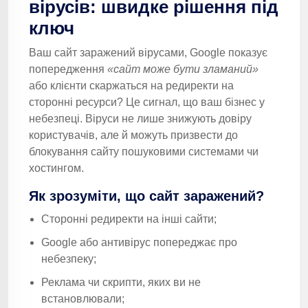
вірусів: швидке рішення під
ключ
Ваш сайт заражений вірусами, Google показує
попередження
«сайт може бути зламаний»
або клієнти скаржаться на редиректи на
сторонні ресурси? Це сигнал, що ваш бізнес у
небезпеці. Віруси не лише знижують довіру
користувачів, але й можуть призвести до
блокування сайту пошуковими системами чи
хостингом.
Як зрозуміти, що сайт заражений?
Сторонні редиректи на інші сайти;
Google або антивірус попереджає про
небезпеку;
Реклама чи скрипти, яких ви не
встановлювали;