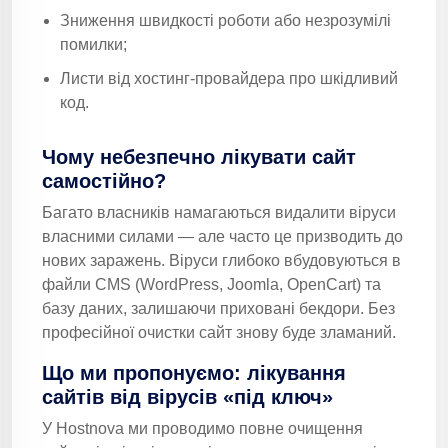
Зниження швидкості роботи або незрозумілі
помилки;
Листи від хостинг-провайдера про шкідливий
код.
Чому небезпечно лікувати сайт
самостійно?
Багато власників намагаються видалити віруси
власними силами — але часто це призводить до
нових заражень. Віруси глибоко вбудовуються в
файли CMS (WordPress, Joomla, OpenCart) та
базу даних, залишаючи приховані бекдори. Без
професійної очистки сайт знову буде зламаний.
Що ми пропонуємо: лікування
сайтів від вірусів «під ключ»
У Hostnova ми проводимо повне очищення