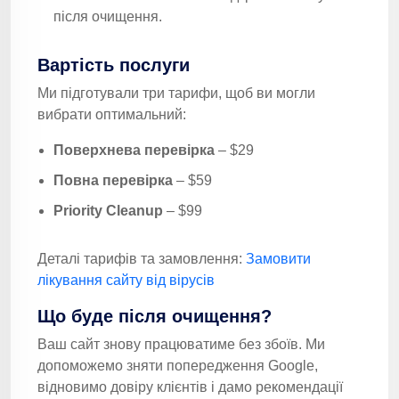
після очищення.
Вартість послуги
Ми підготували три тарифи, щоб ви могли
вибрати оптимальний:
Поверхнева перевірка
– $29
Повна перевірка
– $59
Priority Cleanup
– $99
Деталі тарифів та замовлення:
Замовити
лікування сайту від вірусів
Що буде після очищення?
Ваш сайт знову працюватиме без збоїв. Ми
допоможемо зняти попередження Google,
відновимо довіру клієнтів і дамо рекомендації