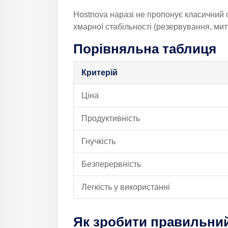
Hostnova наразі не пропонує класичний 
хмарної стабільності (резервування, ми
Порівняльна таблиця
Критерій
Ціна
Продуктивність
Гнучкість
Безперервність
Легкість у використанні
Як зробити правильний