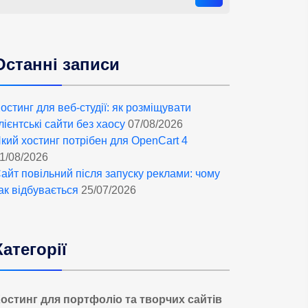
Останні записи
остинг для веб-студії: як розміщувати
лієнтські сайти без хаосу
07/08/2026
кий хостинг потрібен для OpenCart 4
1/08/2026
айт повільний після запуску реклами: чому
ак відбувається
25/07/2026
Категорії
остинг для портфоліо та творчих сайтів