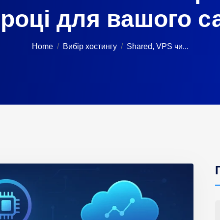
 році для вашого с
Home
Вибір хостингу
Shared, VPS чи...