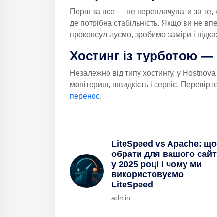
Перш за все — не переплачувати за те, 
де потрібна стабільність. Якщо ви не вп
проконсультуємо, зробимо заміри і підка
Хостинг із турботою —
Незалежно від типу хостингу, у Hostnova
моніторинг, швидкість і сервіс. Перевірт
перенос
.
LiteSpeed vs Apache: що
обрати для вашого сайт
у 2025 році і чому ми
використовуємо
LiteSpeed
admin