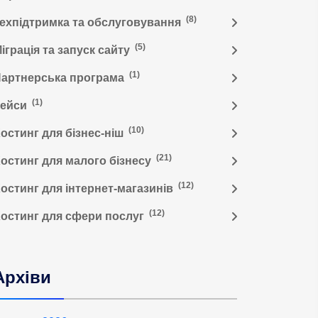
(8)
ехпідтримка та обслуговування
(5)
іграція та запуск сайту
(1)
артнерська програма
(1)
Кейси
(10)
остинг для бізнес-ніш
(21)
остинг для малого бізнесу
(12)
остинг для інтернет-магазинів
(12)
остинг для сфери послуг
Архіви