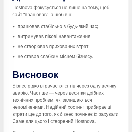
Hostnova фокусується не лише на тому, щоб
сайт “працював”, а щоб він:
працював стабільно в будь-який час;
витримував пікові навантаження;
не створював прихованих втрат;
не ставав слабким місцем бізнесу.
Висновок
Бізнес рідко втрачає клієнтів через одну велику
аварію. Частіше — через десятки дрібних
технічних проблем, які залишаються
непоміченими. Надійний хостинг прибирає ці
втрати ще до того, як бізнес починає їх рахувати.
Саме для цього і створений Hostnova.