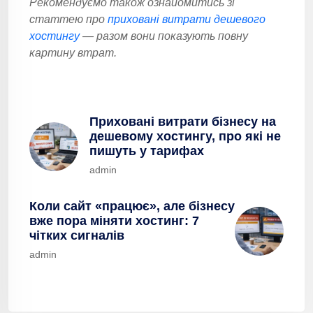
Рекомендуємо також ознайомитись зі
статтею про
приховані витрати дешевого
хостингу
— разом вони показують повну
картину втрат.
Приховані витрати бізнесу на
дешевому хостингу, про які не
пишуть у тарифах
admin
Коли сайт «працює», але бізнесу
вже пора міняти хостинг: 7
чітких сигналів
admin