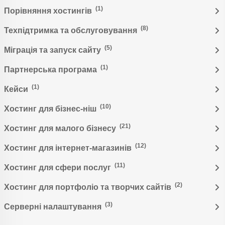
(1)
Порівняння хостингів
(8)
Техпідтримка та обслуговування
(5)
Міграція та запуск сайту
(1)
Партнерська програма
(1)
Кейси
(10)
Хостинг для бізнес-ніш
(21)
Хостинг для малого бізнесу
(12)
Хостинг для інтернет-магазинів
(11)
Хостинг для сфери послуг
(2)
Хостинг для портфоліо та творчих сайтів
(3)
Серверні налаштування