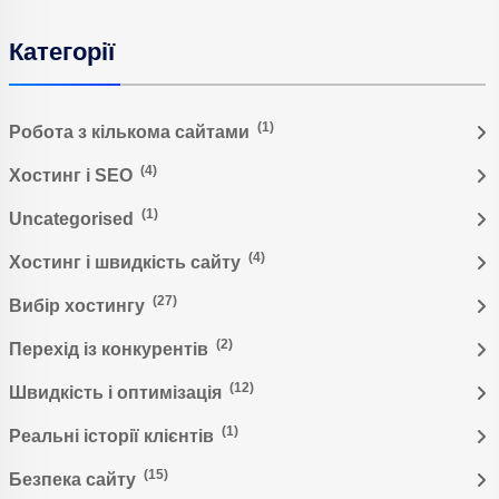
Категорії
(1)
Робота з кількома сайтами
(4)
Хостинг і SEO
(1)
Uncategorised
(4)
Хостинг і швидкість сайту
(27)
Вибір хостингу
(2)
Перехід із конкурентів
(12)
Швидкість і оптимізація
(1)
Реальні історії клієнтів
(15)
Безпека сайту