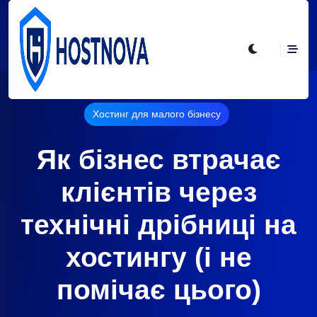
Хостинг для малого бізнесу
Як бізнес втрачає
клієнтів через
технічні дрібниці на
хостингу (і не
помічає цього)