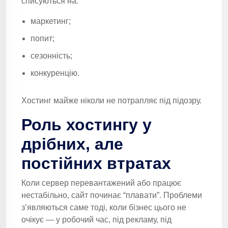
списуються на:
маркетинг;
попит;
сезонність;
конкуренцію.
Хостинг майже ніколи не потрапляє під підозру.
Роль хостингу у
дрібних, але
постійних втратах
Коли сервер перевантажений або працює
нестабільно, сайт починає “плавати”. Проблеми
зʼявляються саме тоді, коли бізнес цього не
очікує — у робочий час, під рекламу, під