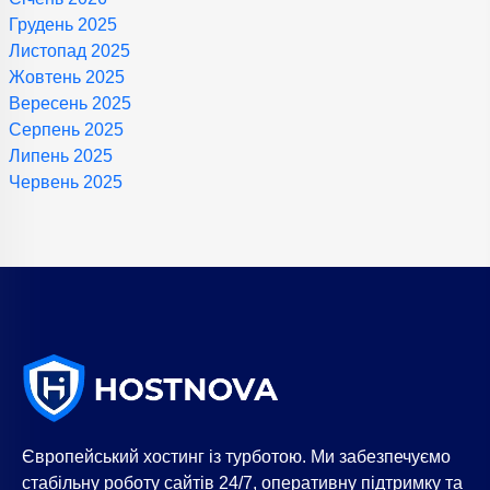
Грудень 2025
Листопад 2025
Жовтень 2025
Вересень 2025
Серпень 2025
Липень 2025
Червень 2025
Європейський хостинг із турботою. Ми забезпечуємо
стабільну роботу сайтів 24/7, оперативну підтримку та