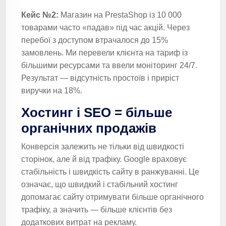
Кейс №2:
Магазин на PrestaShop із 10 000
товарами часто «падав» під час акцій. Через
перебої з доступом втрачалося до 15%
замовлень. Ми перевели клієнта на тариф із
більшими ресурсами та ввели моніторинг 24/7.
Результат — відсутність простоїв і приріст
виручки на 18%.
Хостинг і SEO = більше
органічних продажів
Конверсія залежить не тільки від швидкості
сторінок, але й від трафіку. Google враховує
стабільність і швидкість сайту в ранжуванні. Це
означає, що швидкий і стабільний хостинг
допомагає сайту отримувати більше органічного
трафіку, а значить — більше клієнтів без
додаткових витрат на рекламу.