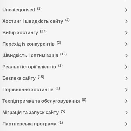
(1)
Uncategorised
(4)
Хостинг і швидкість сайту
(27)
Вибір хостингу
(2)
Перехід із конкурентів
(12)
Швидкість і оптимізація
(1)
Реальні історії клієнтів
(15)
Безпека сайту
(1)
Порівняння хостингів
(8)
Техпідтримка та обслуговування
(5)
Міграція та запуск сайту
(1)
Партнерська програма