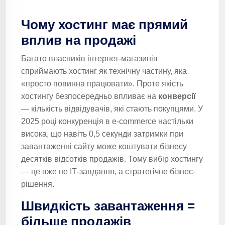
Чому хостинг має прямий
вплив на продажі
Багато власників інтернет-магазинів
сприймають хостинг як технічну частину, яка
«просто повинна працювати». Проте якість
хостингу безпосередньо впливає на
конверсії
— кількість відвідувачів, які стають покупцями. У
2025 році конкуренція в e-commerce настільки
висока, що навіть 0,5 секунди затримки при
завантаженні сайту може коштувати бізнесу
десятків відсотків продажів. Тому вибір хостингу
— це вже не ІТ-завдання, а стратегічне бізнес-
рішення.
Швидкість завантаження =
більше продажів