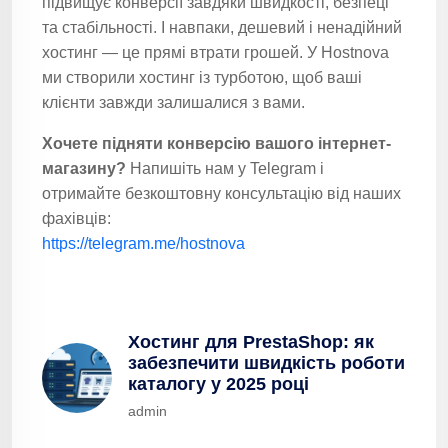
підвищує конверсії завдяки швидкості, безпеці
та стабільності. І навпаки, дешевий і ненадійний
хостинг — це прямі втрати грошей. У Hostnova
ми створили хостинг із турботою, щоб ваші
клієнти завжди залишалися з вами.
Хочете підняти конверсію вашого інтернет-
магазину?
Напишіть нам у Telegram і
отримайте безкоштовну консультацію від наших
фахівців:
https://telegram.me/hostnova
Хостинг для PrestaShop: як
забезпечити швидкість роботи
каталогу у 2025 році
admin