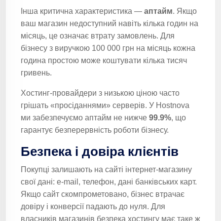
Інша критична характеристика —
аптайм
. Якщо
ваш магазин недоступний навіть кілька годин на
місяць, це означає втрату замовлень. Для
бізнесу з виручкою 100 000 грн на місяць кожна
година простою може коштувати кілька тисяч
гривень.
Хостинг-провайдери з низькою ціною часто
грішать «просіданнями» серверів. У Hostnova
ми забезпечуємо аптайм не нижче
99.9%
, що
гарантує безперервність роботи бізнесу.
Безпека і довіра клієнтів
Покупці залишають на сайті інтернет-магазину
свої дані: e-mail, телефон, дані банківських карт.
Якщо сайт скомпрометовано, бізнес втрачає
довіру і конверсії падають до нуля. Для
власників магазинів безпека хостингу має таке ж