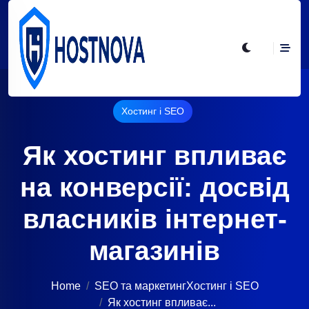
Хостинг і SEO
Як хостинг впливає
на конверсії: досвід
власників інтернет-
магазинів
Home
SEO та маркетинг
Хостинг і SEO
Як хостинг впливає...