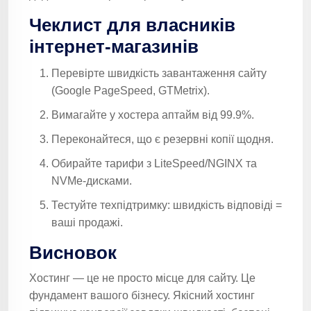
Чеклист для власників
інтернет-магазинів
Перевірте швидкість завантаження сайту
(Google PageSpeed, GTMetrix).
Вимагайте у хостера аптайм від 99.9%.
Переконайтеся, що є резервні копії щодня.
Обирайте тарифи з LiteSpeed/NGINX та
NVMe-дисками.
Тестуйте техпідтримку: швидкість відповіді =
ваші продажі.
Висновок
Хостинг — це не просто місце для сайту. Це
фундамент вашого бізнесу. Якісний хостинг