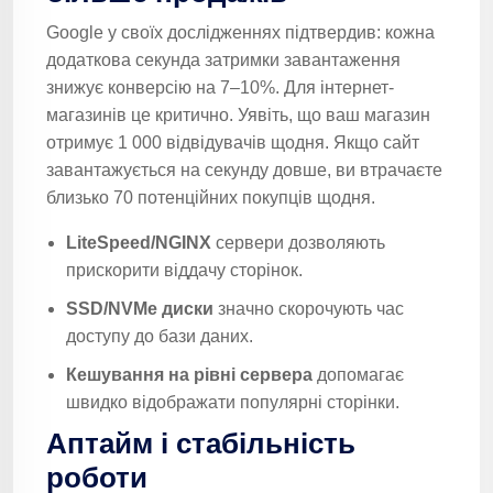
Google у своїх дослідженнях підтвердив: кожна
додаткова секунда затримки завантаження
знижує конверсію на 7–10%. Для інтернет-
магазинів це критично. Уявіть, що ваш магазин
отримує 1 000 відвідувачів щодня. Якщо сайт
завантажується на секунду довше, ви втрачаєте
близько 70 потенційних покупців щодня.
LiteSpeed/NGINX
сервери дозволяють
прискорити віддачу сторінок.
SSD/NVMe диски
значно скорочують час
доступу до бази даних.
Кешування на рівні сервера
допомагає
швидко відображати популярні сторінки.
Аптайм і стабільність
роботи