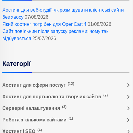
Хостинг для веб-студії: як розміщувати клієнтські сайти
без хаосу
07/08/2026
Який хостинг потрібен для OpenCart 4
01/08/2026
Сайт повільний після запуску реклами: чому так
відбувається
25/07/2026
Категорії
(12)
Хостинг для сфери послуг
(2)
Хостинг для портфоліо та творчих сайтів
(3)
Серверні налаштування
(1)
Робота з кількома сайтами
(4)
Хостинг і SEO