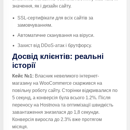
значення, як і дизайн сайту.
SSL-сертифікати для всіх сайтів за
замовчуванням.
Автоматичне сканування на віруси.
Захист від DDoS-атак і брутфорсу.
Досвід клієнтів: реальні
історії
Кейс №1:
Власник невеликого інтернет-
магазину на WooCommerce скаржився на
повільну роботу сайту. Сторінки відкривалися по
5 секунд, а конверсія була всього 1.2%. Після
переносу на Hostnova та оптимізації швидкість
завантаження знизилася до 1,8 секунди.
Конверсія виросла до 2.3% вже протягом
місяця.