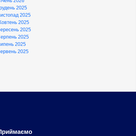
ічень 2026
рудень 2025
истопад 2025
овтень 2025
ересень 2025
ерпень 2025
ипень 2025
ервень 2025
Приймаємо