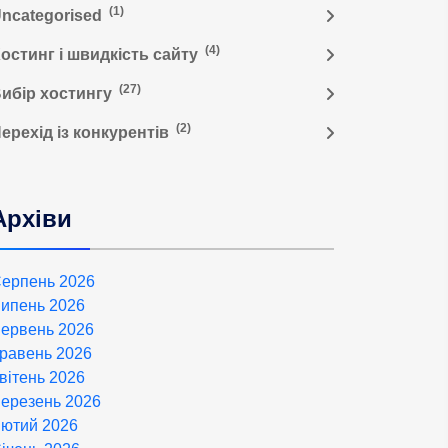
(1)
ncategorised
(4)
остинг і швидкість сайту
(27)
ибір хостингу
(2)
ерехід із конкурентів
Архіви
ерпень 2026
ипень 2026
ервень 2026
равень 2026
вітень 2026
ерезень 2026
ютий 2026