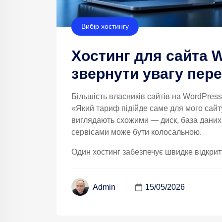
Вибір хостингу
Хостинг для сайта 
звернути увагу пер
Більшість власників сайтів на WordPres
«Який тариф підійде саме для мого сайт
виглядають схожими — диск, база даних,
сервісами може бути колосальною.
Один хостинг забезпечує швидке відкриття
15/05/2026
Admin