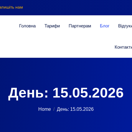
апишіть нам
Головна
Тарифи
Партнерам
Блог
Відгук
Контакт
День:
15.05.2026
Home
День:
15.05.2026