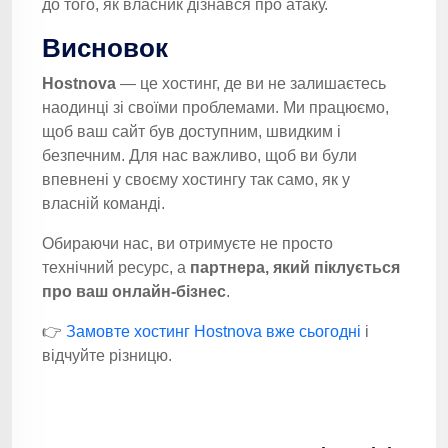
до того, як власник дізнався про атаку.
Висновок
Hostnova
— це хостинг, де ви не залишаєтесь
наодинці зі своїми проблемами. Ми працюємо,
щоб ваш сайт був доступним, швидким і
безпечним. Для нас важливо, щоб ви були
впевнені у своєму хостингу так само, як у
власній команді.
Обираючи нас, ви отримуєте не просто
технічний ресурс, а
партнера, який піклується
про ваш онлайн-бізнес
.
👉
Замовте хостинг Hostnova вже сьогодні
і
відчуйте різницю.