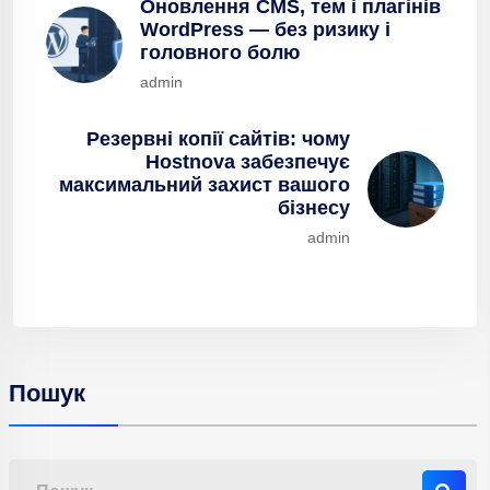
Оновлення CMS, тем і плагінів
WordPress — без ризику і
головного болю
admin
Резервні копії сайтів: чому
Hostnova забезпечує
максимальний захист вашого
бізнесу
admin
Пошук