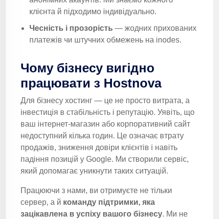
клієнта й підходимо індивідуально.
Чесність і прозорість
— жодних прихованих
платежів чи штучних обмежень на inodes.
Чому бізнесу вигідно
працювати з Hostnova
Для бізнесу хостинг — це не просто витрата, а
інвестиція в стабільність і репутацію. Уявіть, що
ваш інтернет-магазин або корпоративний сайт
недоступний кілька годин. Це означає втрату
продажів, зниження довіри клієнтів і навіть
падіння позицій у Google. Ми створили сервіс,
який допомагає уникнути таких ситуацій.
Працюючи з нами, ви отримуєте не тільки
сервер, а й
команду підтримки, яка
зацікавлена в успіху вашого бізнесу
. Ми не