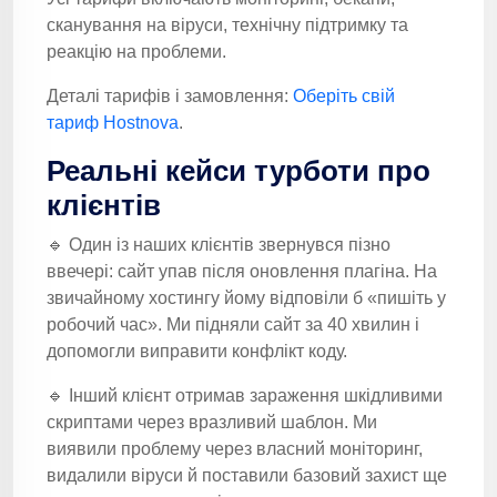
сканування на віруси, технічну підтримку та
реакцію на проблеми.
Деталі тарифів і замовлення:
Оберіть свій
тариф Hostnova
.
Реальні кейси турботи про
клієнтів
🔹 Один із наших клієнтів звернувся пізно
ввечері: сайт упав після оновлення плагіна. На
звичайному хостингу йому відповіли б «пишіть у
робочий час». Ми підняли сайт за 40 хвилин і
допомогли виправити конфлікт коду.
🔹 Інший клієнт отримав зараження шкідливими
скриптами через вразливий шаблон. Ми
виявили проблему через власний моніторинг,
видалили віруси й поставили базовий захист ще