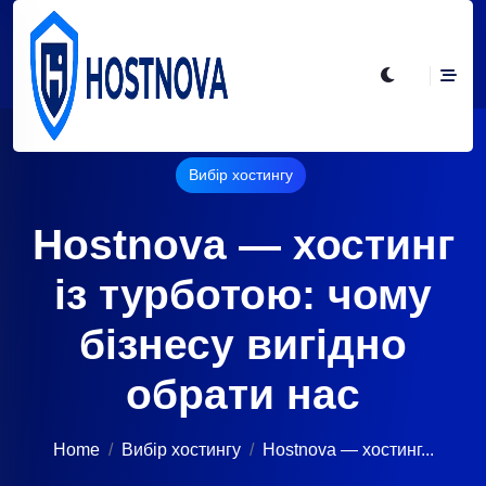
Вибір хостингу
Hostnova — хостинг
із турботою: чому
бізнесу вигідно
обрати нас
Home
Вибір хостингу
Hostnova — хостинг...