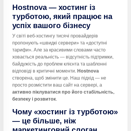
Hostnova — хостинг із
турботою, який працює на
успіх вашого бізнесу
У світі веб-хостингу тисячі провайдерів
пропонують «швидкі сервери» та «доступні
тарифи». Але за красивими словами часто
ховається реальність — відсутність підтримки,
байдужість до проблем клієнта та шаблонні
відповіді в критичні моменти.
Hostnova
створена, щоб змінити це. Наш підхід — не
просто розмістити ваш сайт на сервері, а
активно піклуватися про його стабільність,
безпеку і розвиток
.
Чому «хостинг із турботою»
— це більше, ніж
маркетинговий слоган