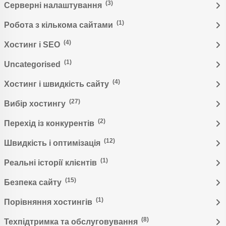
(3)
Серверні налаштування
(1)
Робота з кількома сайтами
(4)
Хостинг і SEO
(1)
Uncategorised
(4)
Хостинг і швидкість сайту
(27)
Вибір хостингу
(2)
Перехід із конкурентів
(12)
Швидкість і оптимізація
(1)
Реальні історії клієнтів
(15)
Безпека сайту
(1)
Порівняння хостингів
(8)
Техпідтримка та обслуговування