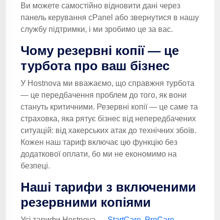
Ви можете самостійно відновити дані через
панель керування cPanel або звернутися в нашу
службу підтримки, і ми зробимо це за вас.
Чому резервні копії — це
турбота про ваш бізнес
У Hostnova ми вважаємо, що справжня турбота
— це передбачення проблем до того, як вони
стануть критичними. Резервні копії — це саме та
страховка, яка рятує бізнес від непередбачених
ситуацій: від хакерських атак до технічних збоїв.
Кожен наш тариф включає цю функцію без
додаткової оплати, бо ми не економимо на
безпеці.
Наші тарифи з включеними
резервними копіями
Усі тарифи Hostnova —
StartCare, ProCare,