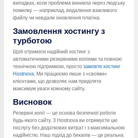
випадках, коли проблема виникла через людську
помилку — наприклад, видалення важливого
файлу чи невдале оновлення плагіна.
Замовлення хостингу з
турботою
Щоб отримати надійний хостинг з
автоматичними резервними копіями та повною
технічною підтримкою, просто
замовте хостинг
Hostnova
. Ми працюємо лише з «своїми»
клієнтами, що дозволяє нам приділяти
максимум уваги кожному сайту.
Висновок
Резервні копії — це основа безпечної роботи
будь-якого сайту. З Hostnova ви отримуєте цю
послугу без додаткових витрат і з максимальною
надійністю. Наш підхід до бекапів — це реальна