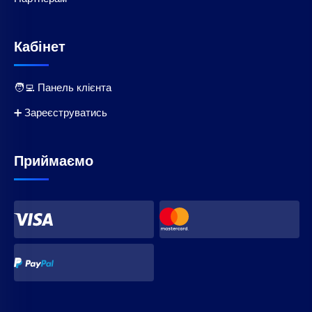
Кабінет
🧑‍💻 Панель клієнта
➕ Зареєструватись
Приймаємо