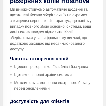
резервних копій Hostnova
Ми використовуємо автоматичні щоденні та
щотижневі бекапи зберігаючи їх на окремих
захищених серверах. Це гарантує, що навіть у
випадку повного збою основної системи, ваші
дані можна швидко відновити. Копії
зберігаються у зашифрованому вигляді, що
додатково захищає від несанкціонованого
доступу.
Частота створення копій
Щоденні резервні копії файлів і баз даних
Щотижневі повні архіви системи
Можливість замовлення екстреного бекапу
перед оновленнями
Доступність для клієнтів