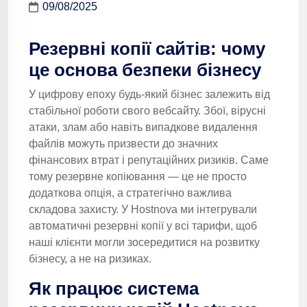
09/08/2025
Резервні копії сайтів: чому
це основа безпеки бізнесу
У цифрову епоху будь-який бізнес залежить від
стабільної роботи свого вебсайту. Збої, вірусні
атаки, злам або навіть випадкове видалення
файлів можуть призвести до значних
фінансових втрат і репутаційних ризиків. Саме
тому резервне копіювання — це не просто
додаткова опція, а стратегічно важлива
складова захисту. У Hostnova ми інтегрували
автоматичні резервні копії у всі тарифи, щоб
наші клієнти могли зосередитися на розвитку
бізнесу, а не на ризиках.
Як працює система