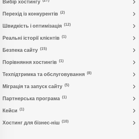
(27)
Вибір хостингу
(2)
Перехід із конкурентів
(12)
Швидкість і оптимізація
(1)
Реальні історії клієнтів
(15)
Безпека сайту
(1)
Порівняння хостингів
(8)
Техпідтримка та обслуговування
(5)
Міграція та запуск сайту
(1)
Партнерська програма
(1)
Кейси
(10)
Хостинг для бізнес-ніш